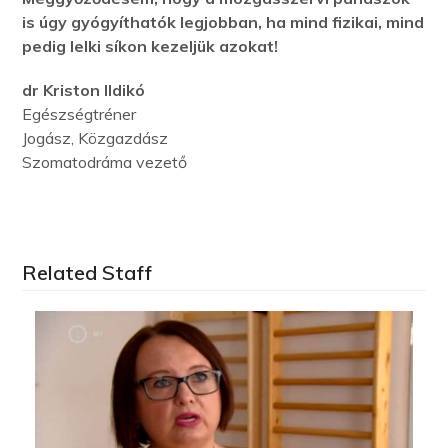
is úgy gyógyíthatók legjobban, ha mind fizikai, mind
pedig lelki síkon kezeljük azokat!
dr Kriston Ildikó
Egészségtréner
Jogász, Közgazdász
Szomatodráma vezető
Related Staff