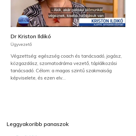
Dr Kriston Ildikó
Ügyvezető
Végzettség: egészség coach és tanácsadó, jogász,
közgazdász, szomatodráma vezető, táplálkozási
tanácsadó. Célom: a magas szintű szakmaiság
képviselete, és ezen elv…
Leggyakoribb panaszok