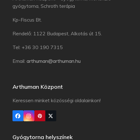
gyógytorna, Schroth terápia
Kp-Fiscus Bt.
Rendelő: 1122 Budapest, Alkotás út 15.
Tel: +36 30 190 7315
Email:
arthuman@arthuman.hu
Arthuman Központ
Keressen minket közösségi oldalainkon!
Gyógytorna helyszínek