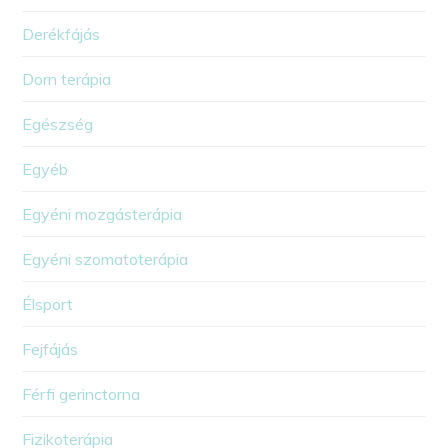
Derékfájás
Dorn terápia
Egészség
Egyéb
Egyéni mozgásterápia
Egyéni szomatoterápia
Élsport
Fejfájás
Férfi gerinctorna
Fizikoterápia