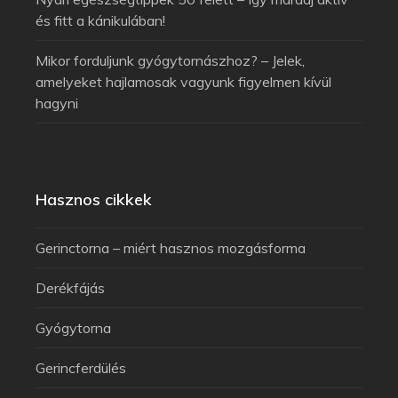
és fitt a kánikulában!
Mikor forduljunk gyógytornászhoz? – Jelek,
amelyeket hajlamosak vagyunk figyelmen kívül
hagyni
Hasznos cikkek
Gerinctorna – miért hasznos mozgásforma
Derékfájás
Gyógytorna
Gerincferdülés