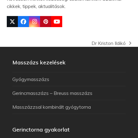
cikkek, tippek, aktualitások.
Dr Kriston Ildikó
Masszázs kezelések
Gyógymasszázs
Gerincmasszázs – Breuss masszázs
Masszázzsal kombinált gyógytorna
Gerinctorna gyakorlat