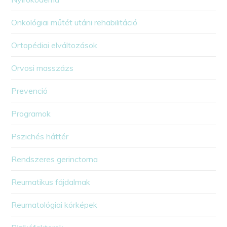
Onkológiai műtét utáni rehabilitáció
Ortopédiai elváltozások
Orvosi masszázs
Prevenció
Programok
Pszichés háttér
Rendszeres gerinctorna
Reumatikus fájdalmak
Reumatológiai kórképek