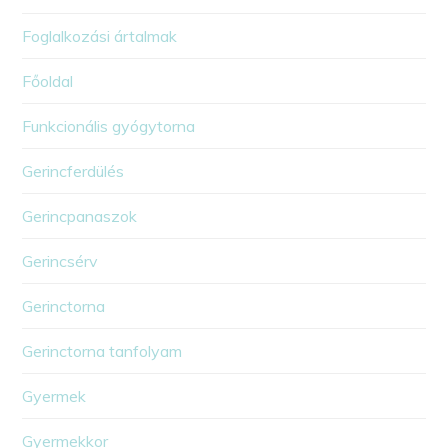
Foglalkozási ártalmak
Főoldal
Funkcionális gyógytorna
Gerincferdülés
Gerincpanaszok
Gerincsérv
Gerinctorna
Gerinctorna tanfolyam
Gyermek
Gyermekkor