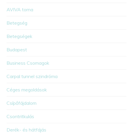
AVIVA torna
Betegség
Betegségek
Budapest
Business Csomagok
Carpal tunnel szindróma
Céges megoldások
Csípőfájdalom
Csontritkulás
Derék- és hátfájás