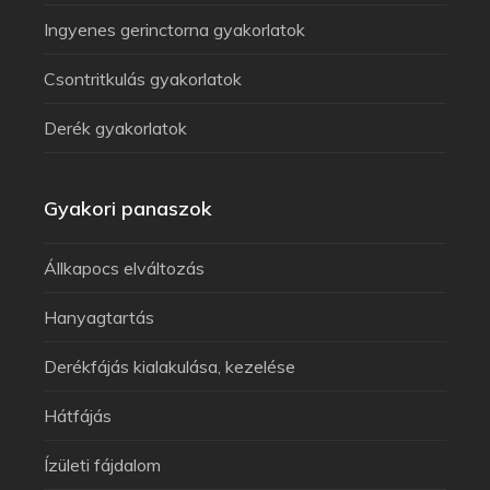
Ingyenes gerinctorna gyakorlatok
Csontritkulás gyakorlatok
Derék gyakorlatok
Gyakori panaszok
Állkapocs elváltozás
Hanyagtartás
Derékfájás kialakulása, kezelése
Hátfájás
Ízületi fájdalom