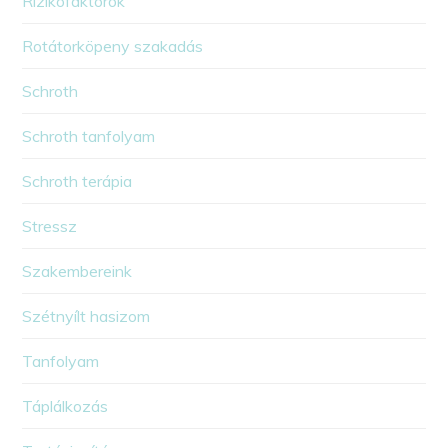
Rizikófaktorok
Rotátorköpeny szakadás
Schroth
Schroth tanfolyam
Schroth terápia
Stressz
Szakembereink
Szétnyílt hasizom
Tanfolyam
Táplálkozás