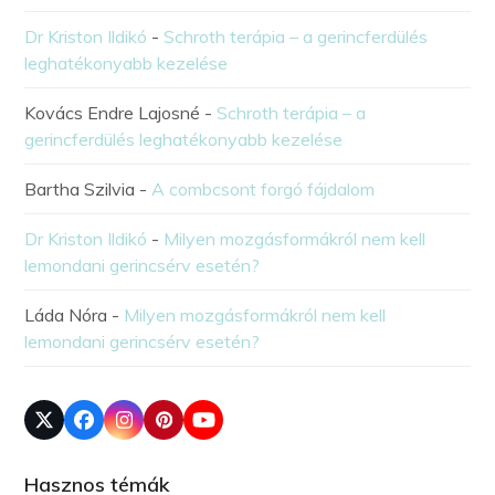
Dr Kriston Ildikó
-
Schroth terápia – a gerincferdülés
leghatékonyabb kezelése
Kovács Endre Lajosné
-
Schroth terápia – a
gerincferdülés leghatékonyabb kezelése
Bartha Szilvia
-
A combcsont forgó fájdalom
Dr Kriston Ildikó
-
Milyen mozgásformákról nem kell
lemondani gerincsérv esetén?
Láda Nóra
-
Milyen mozgásformákról nem kell
lemondani gerincsérv esetén?
Hasznos témák