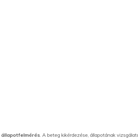
 állapotfelmérés
. A beteg kikérdezése, állapotának vizsgála