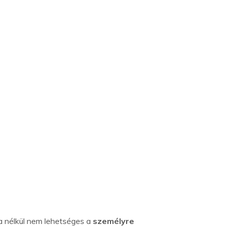
ta nélkül nem lehetséges a
személyre