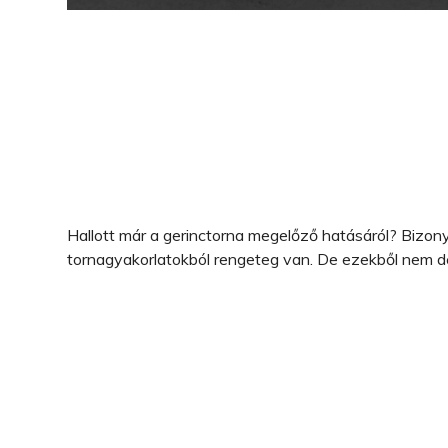
Hallott már a gerinctorna megelőző hatásáról? Bizon
tornagyakorlatokból rengeteg van. De ezekből nem de