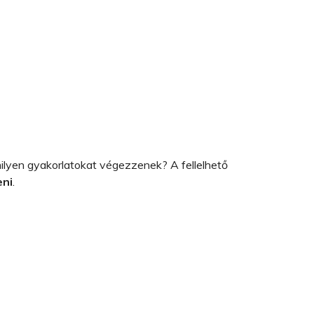
ilyen gyakorlatokat végezzenek? A fellelhető
eni
.