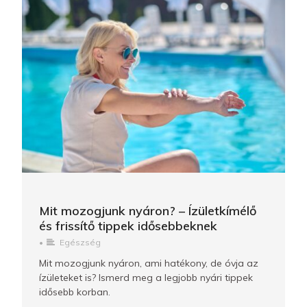
Mit mozogjunk nyáron? – Ízületkímélő
és frissítő tippek idősebbeknek
•
Egészség
Mit mozogjunk nyáron, ami hatékony, de óvja az
ízületeket is? Ismerd meg a legjobb nyári tippek
idősebb korban.