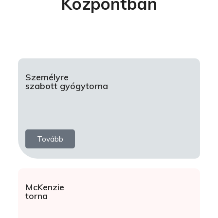
Központban
Személyre
szabott gyógytorna
Tovább
McKenzie
torna