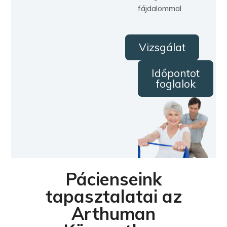
fájdalommal
Vizsgálat
Időpontot
foglalok
Pácienseink
tapasztalatai az
Arthuman