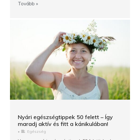
Tovább »
Nyári egészségtippek 50 felett – Így
maradj aktív és fitt a kánikulában!
•
Egészség