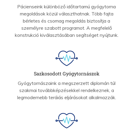
Pácienseink különböző időtartamú gyógytorna
megoldások közül választhatnak. Több fajta
bérletes és csomag megoldás biztosítja a
személyre szabott programot. A megfelelő
konstrukció kiválasztásában segítséget nyújtunk.
Sazkosodott Gyógytornászok
Gyógytornászaink a megszerzett diplomán túl
szakmai továbbképzésekkel rendelkeznek, a
legmodernebb teráiás eljárásokat alkalmazzák.