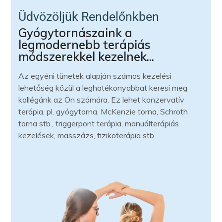
Üdvözöljük Rendelőnkben
Gyógytornászaink a
legmodernebb terápiás
módszerekkel kezelnek...
Az egyéni tünetek alapján számos kezelési
lehetőség közül a leghatékonyabbat keresi meg
kollégánk az Ön számára. Ez lehet konzervatív
terápia, pl. gyógytorna, McKenzie torna, Schroth
torna stb., triggerpont terápia, manuálterápiás
kezelések, masszázs, fizikoterápia stb.