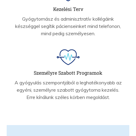
Kezelési Terv
Gyógytornász és adminisztratív kollégáink
készséggel segítik pácienseinket mind telefonon,
mind pedig személyesen.
Személyre Szabott Programok
A gyógyulás szempontjából a leghatékonyabb az
egyéni, személyre szabott gyógytorna kezelés.
Erre kínálunk széles körben megoldást.