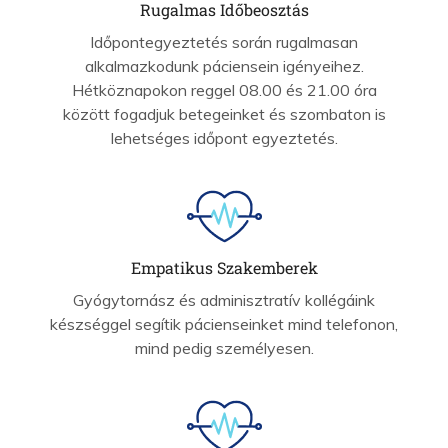
Rugalmas Időbeosztás
Időpontegyeztetés során rugalmasan
alkalmazkodunk páciensein igényeihez.
Hétköznapokon reggel 08.00 és 21.00 óra
között fogadjuk betegeinket és szombaton is
lehetséges időpont egyeztetés.
Empatikus Szakemberek
Gyógytornász és adminisztratív kollégáink
készséggel segítik pácienseinket mind telefonon,
mind pedig személyesen.