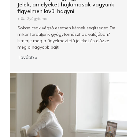
Jelek, amelyeket hajlamosak vagyunk
figyelmen kívül hagyni
•
Gyógytorna
Sokan csak végső esetben kérnek segítséget. De
mikor forduljunk gyógytornászhoz valójában?
Ismerje meg a figyelmeztető jeleket és előzze
meg a nagyobb bajt!
Tovább »