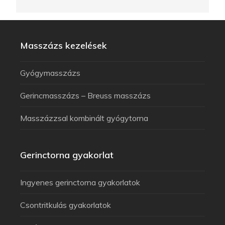
Masszázs kezelések
Gyógymasszázs
Gerincmasszázs – Breuss masszázs
Masszázzsal kombinált gyógytorna
Gerinctorna gyakorlat
Ingyenes gerinctorna gyakorlatok
Csontritkulás gyakorlatok