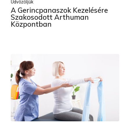
Üdvözöljük
A Gerincpanaszok Kezelésére
Szakosodott Arthuman
Központban