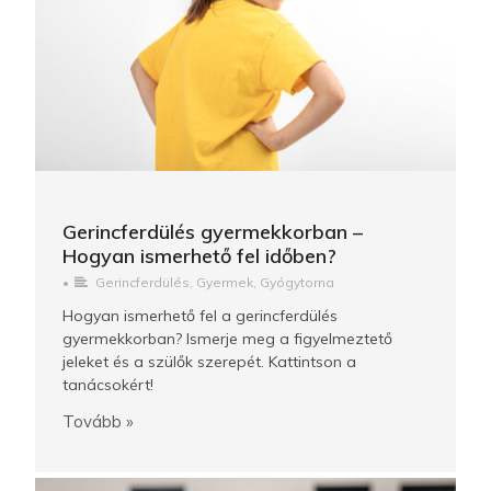
Gerincferdülés gyermekkorban –
Hogyan ismerhető fel időben?
•
Gerincferdülés
,
Gyermek
,
Gyógytorna
Hogyan ismerhető fel a gerincferdülés
gyermekkorban? Ismerje meg a figyelmeztető
jeleket és a szülők szerepét. Kattintson a
tanácsokért!
Tovább »