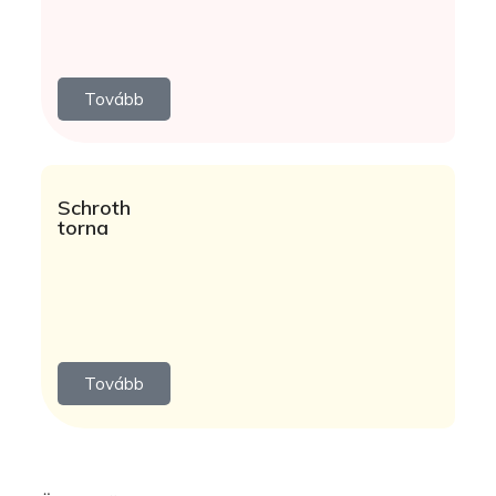
Tovább
Schroth
torna
Tovább