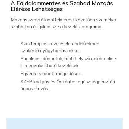
A Fájdalommentes és Szabad Mozgás
Elérése Lehetséges
Mozgásszervi állapotfelmérést követően személyre
szabottan állítjuk össze a kezelési programot.
Szakterápiás kezelések rendelőinkben
szakértő gyógytornászokkal.
Rugalmas időpontok, több helyszín, akár online
is megvalósítható kezelések.
Egyénre szabott megoldások.
SZÉP kártyás és Önkéntes egészségpénztári
finanszírozás.