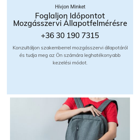
Hívjon Minket
Foglaljon Időpontot
Mozgásszervi Állapotfelmérésre
+36 30 190 7315
Konzultáljon szakemberrel mozgásszervi állapotáról
és tudja meg az Ön számára leghatékonyabb
kezelési módot.