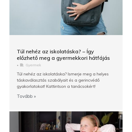
Túl nehéz az iskolatáska? – Így
előzhető meg a gyermekkori hátfájás
•
Gyermek
Túl nehéz az iskolatáska? Ismerje meg a helyes
táskaválasztás szabályait és a gerincvédő
gyakorlatokat! Kattintson a tanácsokért!
Tovább »