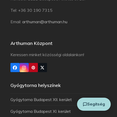
Tel: +36 30 190 7315
Email:
arthuman@arthuman.hu
Arthuman Központ
Arthuman Asszisztens
Keressen minket közösségi oldalainkon!
Általában azonnal válaszolok
Gyógytorna helyszínek
Gyógytorna Budapest XII. kerület
Segítség
Gyógytorna Budapest XI. kerület