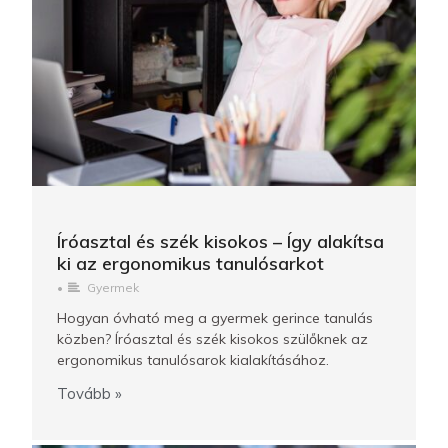
Íróasztal és szék kisokos – Így alakítsa
ki az ergonomikus tanulósarkot
•
Gyermek
Hogyan óvható meg a gyermek gerince tanulás
közben? Íróasztal és szék kisokos szülőknek az
ergonomikus tanulósarok kialakításához.
Tovább »