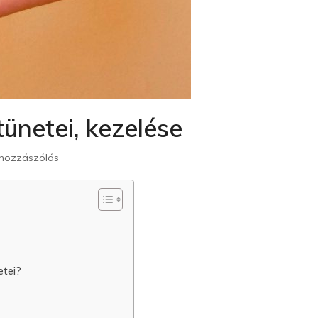
tünetei, kezelése
 hozzászólás
etei?