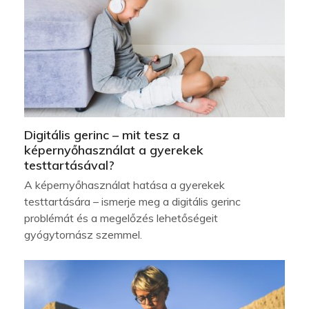
Digitális gerinc – mit tesz a
képernyőhasználat a gyerekek
testtartásával?
A képernyőhasználat hatása a gyerekek
testtartására – ismerje meg a digitális gerinc
problémát és a megelőzés lehetőségeit
gyógytornász szemmel.