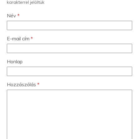
karakterrel jelöltük
Név
*
E-mail cím
*
Honlap
Hozzászólás
*