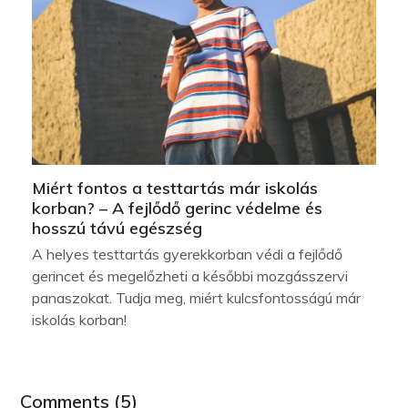
Miért fontos a testtartás már iskolás
korban? – A fejlődő gerinc védelme és
hosszú távú egészség
A helyes testtartás gyerekkorban védi a fejlődő
gerincet és megelőzheti a későbbi mozgásszervi
panaszokat. Tudja meg, miért kulcsfontosságú már
iskolás korban!
Comments (5)