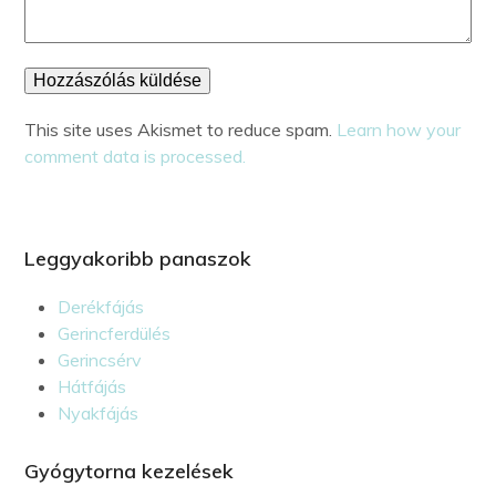
This site uses Akismet to reduce spam.
Learn how your
comment data is processed.
Leggyakoribb panaszok
Derékfájás
Gerincferdülés
Gerincsérv
Hátfájás
Nyakfájás
Gyógytorna kezelések