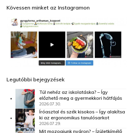
Kövessen minket az Instagramon
Legutóbbi bejegyzések
Túl nehéz az iskolatáska? – Így
előzhető meg a gyermekkori hátfájás
2026.07.30.
Íróasztal és szék kisokos – Így alakítsa
ki az ergonomikus tanulósarkot
2026.07.29.
Mit mozogjunk nyáron? – Ízületkímélő