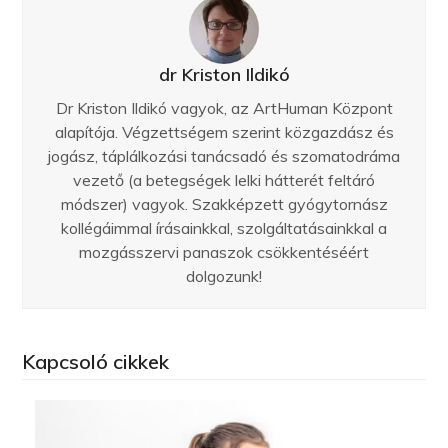
dr Kriston Ildikó
Dr Kriston Ildikó vagyok, az ArtHuman Központ
alapítója. Végzettségem szerint közgazdász és
jogász, táplálkozási tanácsadó és szomatodráma
vezető (a betegségek lelki hátterét feltáró
módszer) vagyok. Szakképzett gyógytornász
kollégáimmal írásainkkal, szolgáltatásainkkal a
mozgásszervi panaszok csökkentéséért
dolgozunk!
Kapcsoló cikkek