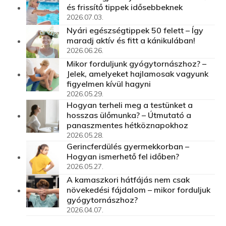
és frissítő tippek idősebbeknek
2026.07.03.
Nyári egészségtippek 50 felett – Így
maradj aktív és fitt a kánikulában!
2026.06.26.
Mikor forduljunk gyógytornászhoz? –
Jelek, amelyeket hajlamosak vagyunk
figyelmen kívül hagyni
2026.05.29.
Hogyan terheli meg a testünket a
hosszas ülőmunka? – Útmutató a
panaszmentes hétköznapokhoz
2026.05.28.
Gerincferdülés gyermekkorban –
Hogyan ismerhető fel időben?
2026.05.27.
A kamaszkori hátfájás nem csak
növekedési fájdalom – mikor forduljuk
gyógytornászhoz?
2026.04.07.