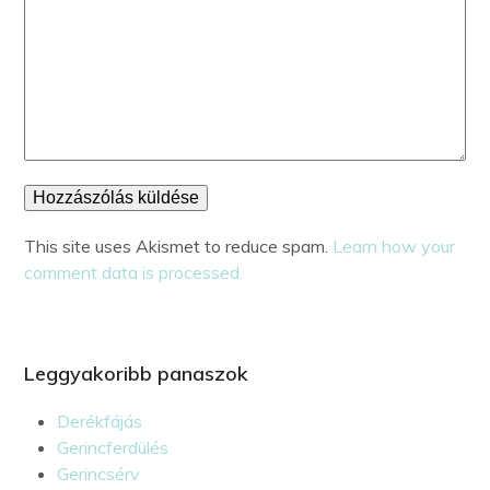
This site uses Akismet to reduce spam.
Learn how your
comment data is processed.
Leggyakoribb panaszok
Derékfájás
Gerincferdülés
Gerincsérv