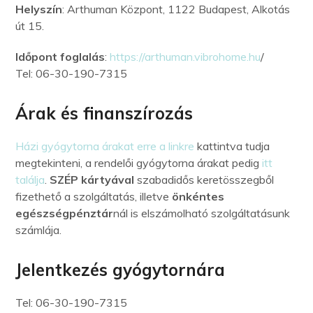
Helyszín
: Arthuman Központ, 1122 Budapest, Alkotás
út 15.
Időpont foglalás
:
https://arthuman.vibrohome.hu
/
Tel: 06-30-190-7315
Árak és finanszírozás
Házi gyógytorna árakat erre a linkre
kattintva tudja
megtekinteni, a rendelői gyógytorna árakat pedig
itt
találja
.
SZÉP kártyával
szabadidős keretösszegből
fizethető a szolgáltatás, illetve
önkéntes
egészségpénztár
nál is elszámolható szolgáltatásunk
számlája.
Jelentkezés gyógytornára
Tel: 06-30-190-7315