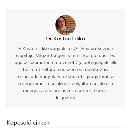
Dr Kriston Ildikó
Dr Kriston Ildikó vagyok, az ArtHuman Központ
alapítója. Végzettségem szerint közgazdász és
jogász, szomatodráma vezető (a betegségek lelki
hátterét feltáró módszer) és táplálkozási
tanácsadó vagyok. Szakképzett gyógytornász
kollégáimmal írásainkkal, szolgáltatásainkkal a
mozgásszervi panaszok csökkentéséért
dolgozunk!
Kapcsoló cikkek