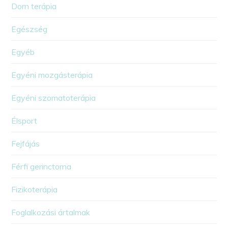
Dorn terápia
Egészség
Egyéb
Egyéni mozgásterápia
Egyéni szomatoterápia
Élsport
Fejfájás
Férfi gerinctorna
Fizikoterápia
Foglalkozási ártalmak