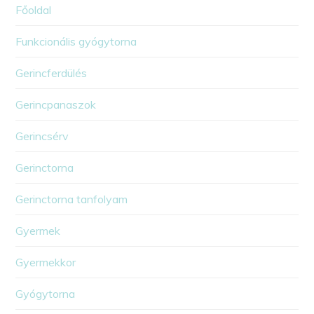
Főoldal
Funkcionális gyógytorna
Gerincferdülés
Gerincpanaszok
Gerincsérv
Gerinctorna
Gerinctorna tanfolyam
Gyermek
Gyermekkor
Gyógytorna