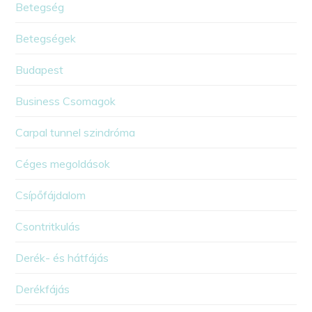
Betegség
Betegségek
Budapest
Business Csomagok
Carpal tunnel szindróma
Céges megoldások
Csípőfájdalom
Csontritkulás
Derék- és hátfájás
Derékfájás