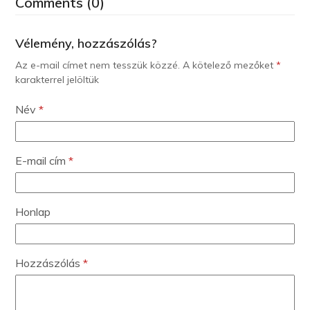
Comments (0)
Vélemény, hozzászólás?
Az e-mail címet nem tesszük közzé.
A kötelező mezőket
*
karakterrel jelöltük
Név
*
E-mail cím
*
Honlap
Hozzászólás
*