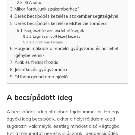
3) A séta
Mikor forduljunk szakemberhez?
Derék becsípődés kezelése szakember segítségével
Derék becsípődés kezelése McKenzie tornával
Kiegészítő kezelési lehetőségek
Légylézer (soft lézer) kezelés
Ultrahang terápia
Hogyan működik a rendelői gyógytorna és hol lehet
igénybe venni?
Árak és finanszírozás
Jelentkezés gyógytornára
Otthoni gerinctorna ajánló
A becsípődött ideg
A becsípődött ideg általában fájdalommal jár. Ha egy
ágyéki ideg becsípődik, akkor a helyi fájdalom kezd
sugározni valamelyik, esetleg mindkét alsó végtagba.
Ezt a folyamatot nevezik isiásznak. Idegbecsípődés