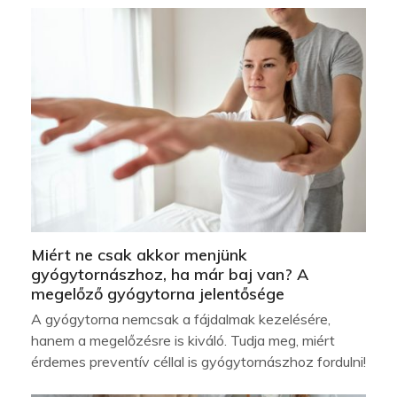
Miért ne csak akkor menjünk
gyógytornászhoz, ha már baj van? A
megelőző gyógytorna jelentősége
A gyógytorna nemcsak a fájdalmak kezelésére,
hanem a megelőzésre is kiváló. Tudja meg, miért
érdemes preventív céllal is gyógytornászhoz fordulni!