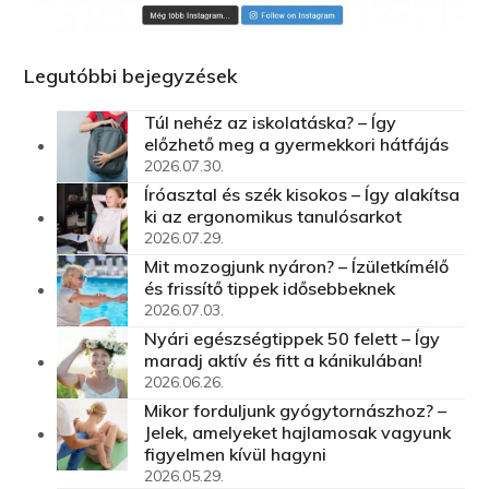
Legutóbbi bejegyzések
Túl nehéz az iskolatáska? – Így
előzhető meg a gyermekkori hátfájás
2026.07.30.
Íróasztal és szék kisokos – Így alakítsa
ki az ergonomikus tanulósarkot
2026.07.29.
Mit mozogjunk nyáron? – Ízületkímélő
és frissítő tippek idősebbeknek
2026.07.03.
Nyári egészségtippek 50 felett – Így
maradj aktív és fitt a kánikulában!
2026.06.26.
Mikor forduljunk gyógytornászhoz? –
Jelek, amelyeket hajlamosak vagyunk
figyelmen kívül hagyni
2026.05.29.