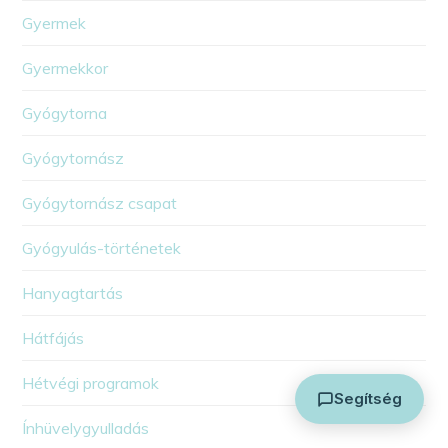
Gyermek
Gyermekkor
Gyógytorna
Gyógytornász
Arthuman Asszisztens
Gyógytornász csapat
Általában azonnal válaszolok
Gyógyulás-történetek
Hanyagtartás
Hátfájás
Hétvégi programok
Segítség
Ínhüvelygyulladás