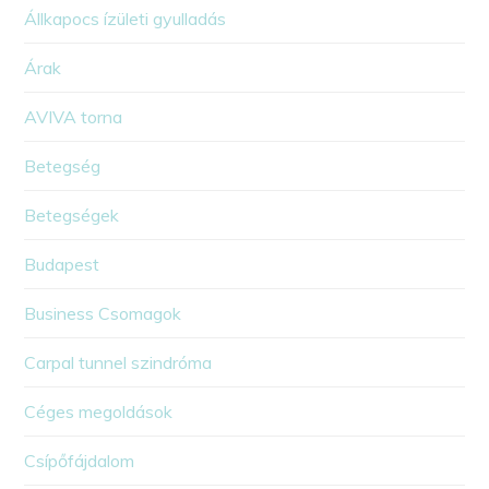
Állkapocs ízületi gyulladás
Árak
AVIVA torna
Betegség
Betegségek
Budapest
Business Csomagok
Carpal tunnel szindróma
Céges megoldások
Csípőfájdalom