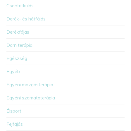
Csontritkulás
Derék- és hátfájás
Derékfájás
Dorn terápia
Egészség
Egyéb
Egyéni mozgásterápia
Egyéni szomatoterápia
Élsport
Fejfájás