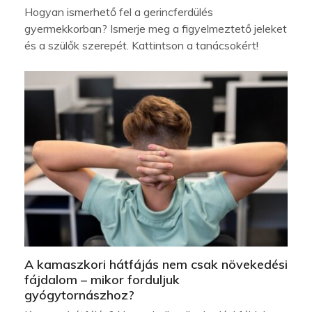
Hogyan ismerhető fel a gerincferdülés
gyermekkorban? Ismerje meg a figyelmeztető jeleket
és a szülők szerepét. Kattintson a tanácsokért!
A kamaszkori hátfájás nem csak növekedési
fájdalom – mikor forduljuk
gyógytornászhoz?