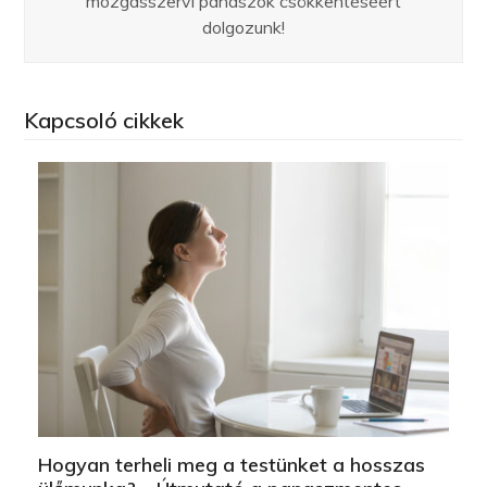
mozgásszervi panaszok csökkentéséért
dolgozunk!
Kapcsoló cikkek
Hogyan terheli meg a testünket a hosszas