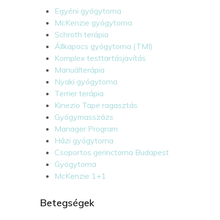
Egyéni gyógytorna
McKenzie gyógytorna
Schroth terápia
Állkapocs gyógytorna (TMI)
Komplex testtartásjavítás
Manuálterápia
Nyaki gyógytorna
Terrier terápia
Kinezio Tape ragasztás
Gyógymasszázs
Manager Program
Házi gyógytorna
Csoportos gerinctorna Budapest
Gyógytorna
McKenzie 1+1
Betegségek