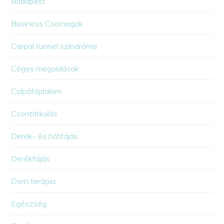
Budapest
Business Csomagok
Carpal tunnel szindróma
Céges megoldások
Csípőfájdalom
Csontritkulás
Derék- és hátfájás
Derékfájás
Dorn terápia
Egészség