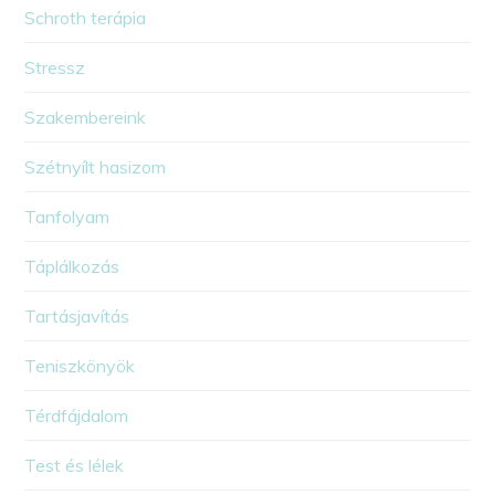
Schroth terápia
Stressz
Szakembereink
Szétnyílt hasizom
Tanfolyam
Táplálkozás
Tartásjavítás
Teniszkönyök
Térdfájdalom
Test és lélek