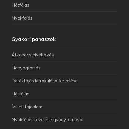
Hátfájás
Nyakfájás
Gyakori panaszok
Állkapocs elváltozás
Hanyagtartás
Derékfájás kialakulása, kezelése
Hátfájás
Ízületi fájdalom
Nyakfájás kezelése gyógytornával