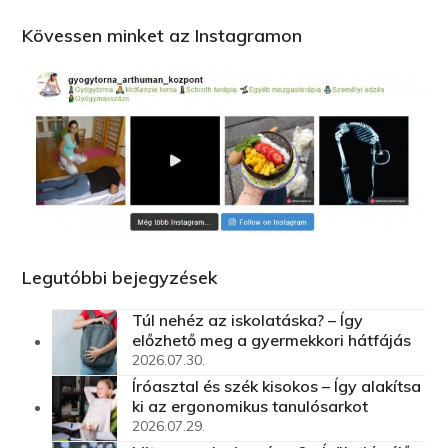
Kövessen minket az Instagramon
Legutóbbi bejegyzések
Túl nehéz az iskolatáska? – Így
előzhető meg a gyermekkori hátfájás
2026.07.30.
Íróasztal és szék kisokos – Így alakítsa
ki az ergonomikus tanulósarkot
2026.07.29.