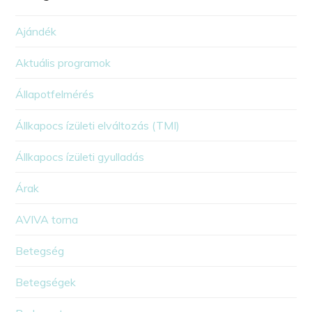
Ajándék
Aktuális programok
Állapotfelmérés
Állkapocs ízületi elváltozás (TMI)
Állkapocs ízületi gyulladás
Árak
AVIVA torna
Betegség
Betegségek