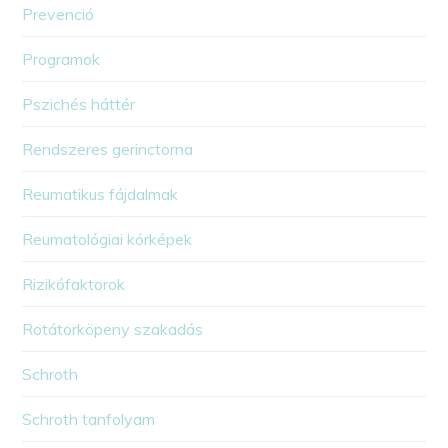
Prevenció
Programok
Pszichés háttér
Rendszeres gerinctorna
Reumatikus fájdalmak
Reumatológiai kórképek
Rizikófaktorok
Rotátorköpeny szakadás
Schroth
Schroth tanfolyam