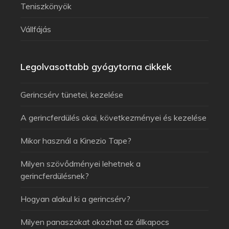
Teniszkönyök
Vállfájás
Legolvasottabb gyógytorna cikkek
Gerincsérv tünetei, kezelése
A gerincferdülés okai, következményei és kezelése
Mikor használ a Kinezio Tape?
Milyen szövődményei lehetnek a
gerincferdülésnek?
Hogyan alakul ki a gerincsérv?
Milyen panaszokat okozhat az állkapocs