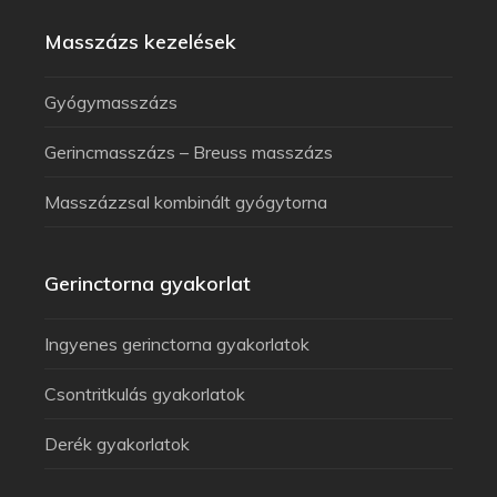
Masszázs kezelések
Gyógymasszázs
Gerincmasszázs – Breuss masszázs
Masszázzsal kombinált gyógytorna
Gerinctorna gyakorlat
Ingyenes gerinctorna gyakorlatok
Csontritkulás gyakorlatok
Derék gyakorlatok