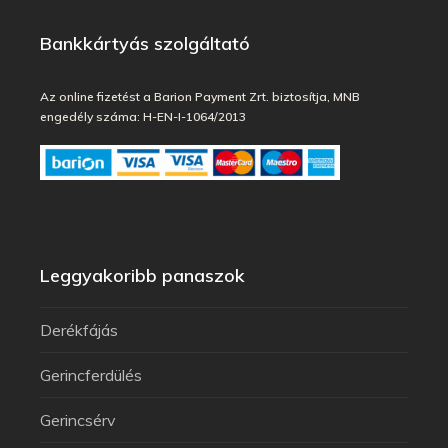
Bankkártyás szolgáltató
Az online fizetést a Barion Payment Zrt. biztosítja, MNB
engedély száma: H-EN-I-1064/2013
Leggyakoribb panaszok
Derékfájás
Gerincferdülés
Gerincsérv