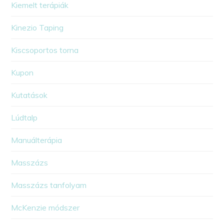
Kiemelt terápiák
Kinezio Taping
Kiscsoportos torna
Kupon
Kutatások
Lúdtalp
Manuálterápia
Masszázs
Masszázs tanfolyam
McKenzie módszer