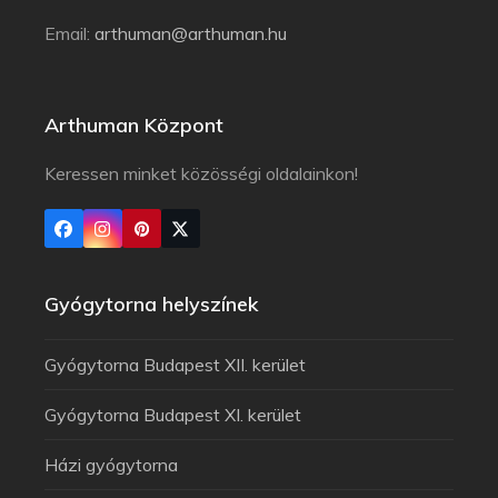
Email:
arthuman@arthuman.hu
Arthuman Központ
Keressen minket közösségi oldalainkon!
Gyógytorna helyszínek
Gyógytorna Budapest XII. kerület
Gyógytorna Budapest XI. kerület
Házi gyógytorna