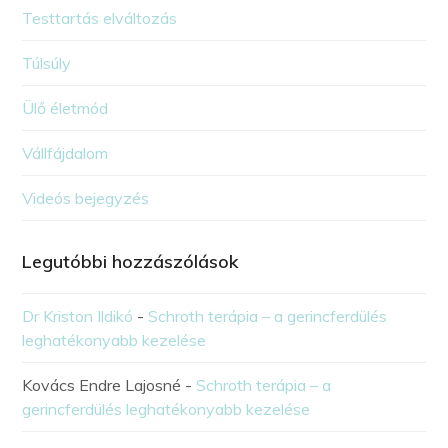
Testtartás elváltozás
Túlsúly
Ülő életmód
Vállfájdalom
Videós bejegyzés
Legutóbbi hozzászólások
Dr Kriston Ildikó
-
Schroth terápia – a gerincferdülés
leghatékonyabb kezelése
Kovács Endre Lajosné
-
Schroth terápia – a
gerincferdülés leghatékonyabb kezelése