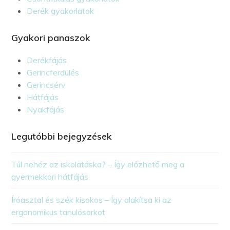
Derék gyakorlatok
Gyakori panaszok
Derékfájás
Gerincferdülés
Gerincsérv
Hátfájás
Nyakfájás
Legutóbbi bejegyzések
Túl nehéz az iskolatáska? – Így előzhető meg a
gyermekkori hátfájás
Íróasztal és szék kisokos – Így alakítsa ki az
ergonomikus tanulósarkot