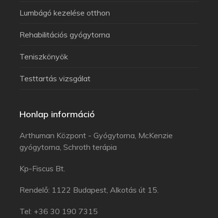
Lumbágó kezelése otthon
Rehabilitációs gyógytorna
Teniszkönyök
Testtartás vizsgálat
Honlap információ
Arthuman Központ - Gyógytorna, McKenzie
gyógytorna, Schroth terápia
Kp-Fiscus Bt.
Rendelő: 1122 Budapest, Alkotás út 15.
Tel: +36 30 190 7315