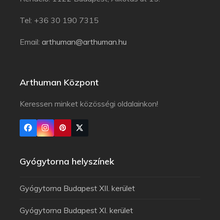
Tel: +36 30 190 7315
Email:
arthuman@arthuman.hu
Arthuman Központ
Keressen minket közösségi oldalainkon!
Gyógytorna helyszínek
Gyógytorna Budapest XII. kerület
Gyógytorna Budapest XI. kerület