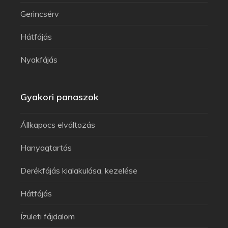
Gerincsérv
Hátfájás
Nyakfájás
Gyakori panaszok
Állkapocs elváltozás
Hanyagtartás
Derékfájás kialakulása, kezelése
Hátfájás
Ízületi fájdalom