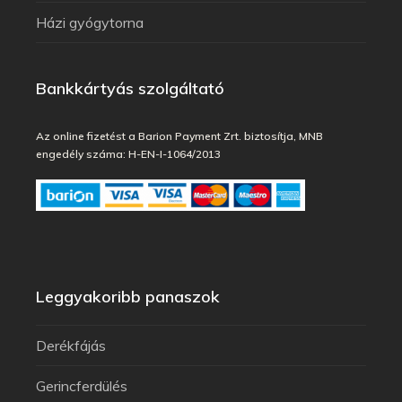
Házi gyógytorna
Bankkártyás szolgáltató
Az online fizetést a Barion Payment Zrt. biztosítja, MNB
engedély száma: H-EN-I-1064/2013
Leggyakoribb panaszok
Derékfájás
Gerincferdülés