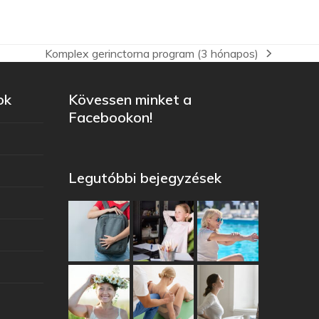
Komplex gerinctorna program (3 hónapos)
ok
Kövessen minket a
Facebookon!
Legutóbbi bejegyzések