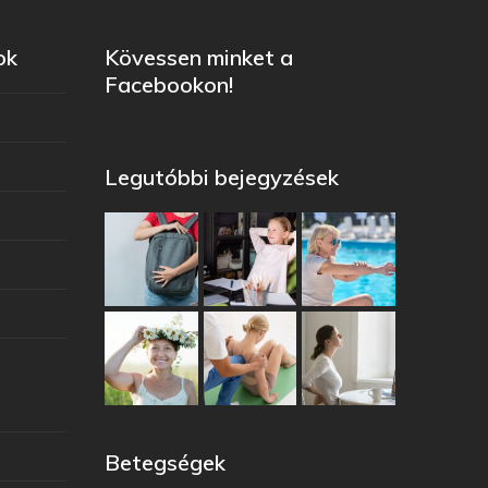
ok
Kövessen minket a
Facebookon!
Legutóbbi bejegyzések
Betegségek