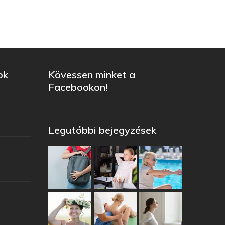
ok
Kövessen minket a
Facebookon!
Legutóbbi bejegyzések