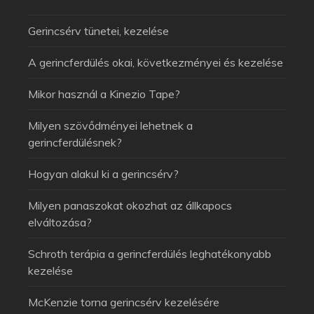
Gerincsérv tünetei, kezelése
A gerincferdülés okai, következményei és kezelése
Mikor használ a Kinezio Tape?
Milyen szövődményei lehetnek a
gerincferdülésnek?
Hogyan alakul ki a gerincsérv?
Milyen panaszokat okozhat az állkapocs
elváltozása?
Schroth terápia a gerincferdülés leghatékonyabb
kezelése
McKenzie torna gerincsérv kezelésére