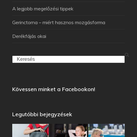
A legjobb megelőzési tippek
Gerinctorna – miért hasznos mozgásforma
Derékfájás okai
Kövessen minket a Facebookon!
Legutóbbi bejegyzések