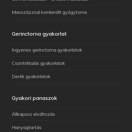
Masszázzsal kombinált gyógytorna
Gerinctorna gyakorlat
Ingyenes gerinctorna gyakorlatok
Csontritkulás gyakorlatok
Derék gyakorlatok
Gyakori panaszok
Állkapocs elváltozás
Hanyagtartás