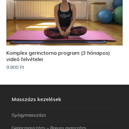
Komplex gerinctorna program (3 hónapos)
videó felvételei
9.900
Ft
Masszázs kezelések
Gyógymasszázs
Gerincmasszázs – Breuss masszázs