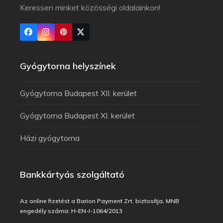
Keressen minket közösségi oldalainkon!
Gyógytorna helyszínek
Gyógytorna Budapest XII. kerület
Gyógytorna Budapest XI. kerület
Házi gyógytorna
Bankkártyás szolgáltató
Az online fizetést a Barion Payment Zrt. biztosítja, MNB
engedély száma: H-EN-I-1064/2013