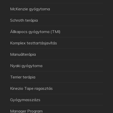
McKenzie gyógytorna
Schroth terápia
Állkapocs gyógytorna (TMI)
Komplex testtartásjavítás
Manuálterápia
Nyaki gyógytorna
Terrier terápia
Kinezio Tape ragasztás
Gyógymasszázs
Manager Program