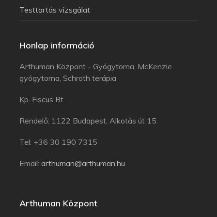
Testtartás vizsgálat
Honlap információ
Arthuman Központ - Gyógytorna, McKenzie
gyógytorna, Schroth terápia
Kp-Fiscus Bt.
Rendelő: 1122 Budapest, Alkotás út 15.
Tel: +36 30 190 7315
Email:
arthuman@arthuman.hu
Arthuman Központ