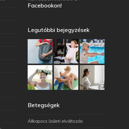
Facebookon!
Legutóbbi bejegyzések
Betegségek
Állkapocs ízületi elváltozás