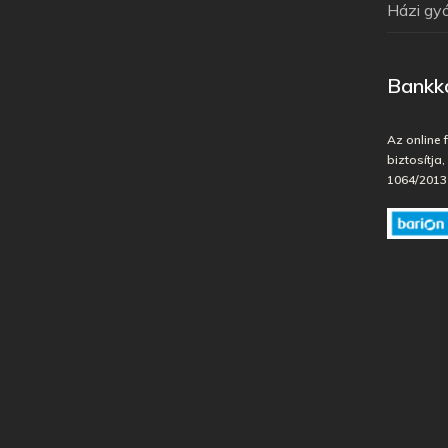
Házi gy
Bankká
Az online 
biztosítja
1064/2013