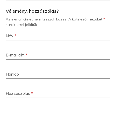
Vélemény, hozzászólás?
Az e-mail címet nem tesszük közzé.
A kötelező mezőket
*
karakterrel jelöltük
Név
*
E-mail cím
*
Honlap
Hozzászólás
*