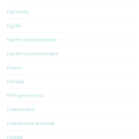
Egészség
Egyéb
Egyéni mozgásterápia
Egyéni szomatoterápia
Élsport
Fejfájás
Férfi gerinctorna
Fizikoterápia
Foglalkozási ártalmak
Főoldal