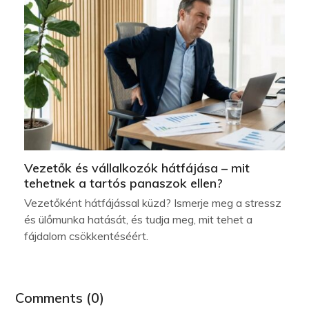
Vezetők és vállalkozók hátfájása – mit
tehetnek a tartós panaszok ellen?
Vezetőként hátfájással küzd? Ismerje meg a stressz
és ülőmunka hatását, és tudja meg, mit tehet a
fájdalom csökkentéséért.
Comments (0)