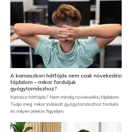
A kamaszkori hátfájás nem csak növekedési
fájdalom – mikor forduljuk
gyógytornászhoz?
Kamasz hátfájás? Nem mindig növekedési fájdalom.
Tudja meg, mikor indokolt gyógytornászhoz fordulni
és milyen jelekre figyeljen.