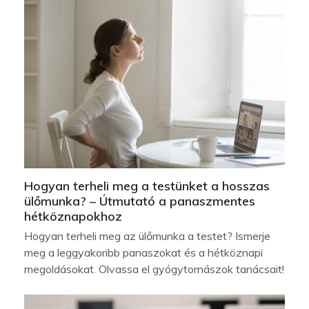
Hogyan terheli meg a testünket a hosszas
ülőmunka? – Útmutató a panaszmentes
hétköznapokhoz
Hogyan terheli meg az ülőmunka a testet? Ismerje
meg a leggyakoribb panaszokat és a hétköznapi
megoldásokat. Olvassa el gyógytornászok tanácsait!