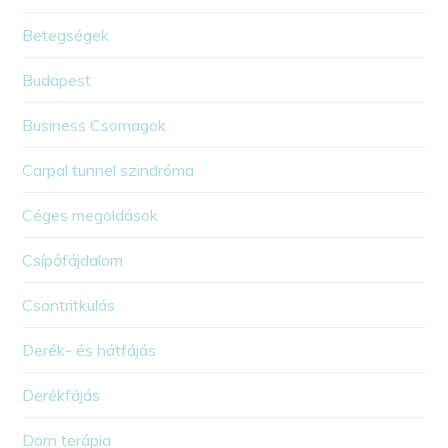
Betegségek
Budapest
Business Csomagok
Carpal tunnel szindróma
Céges megoldások
Csípőfájdalom
Csontritkulás
Derék- és hátfájás
Derékfájás
Dorn terápia