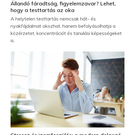
Állandó fáradtság, figyelemzavar? Lehet,
hogy a testtartás az oka
A helytelen testtartás nemcsak hát- és
nyakfájdalmat okozhat, hanem befolyásolhatja a
közérzetet, koncentrációt és tanulási képességeket
is.