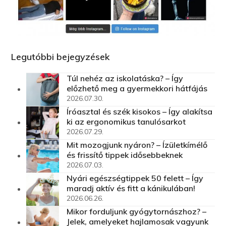
Legutóbbi bejegyzések
Túl nehéz az iskolatáska? – Így
előzhető meg a gyermekkori hátfájás
2026.07.30.
Íróasztal és szék kisokos – Így alakítsa
ki az ergonomikus tanulósarkot
2026.07.29.
Mit mozogjunk nyáron? – Ízületkímélő
és frissítő tippek idősebbeknek
2026.07.03.
Nyári egészségtippek 50 felett – Így
maradj aktív és fitt a kánikulában!
2026.06.26.
Mikor forduljunk gyógytornászhoz? –
Jelek, amelyeket hajlamosak vagyunk