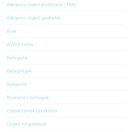
Állkapocs ízületi elváltozás (TMI)
Állkapocs ízületi gyulladás
Árak
AVIVA torna
Betegség
Betegségek
Budapest
Business Csomagok
Carpal tunnel szindróma
Céges megoldások