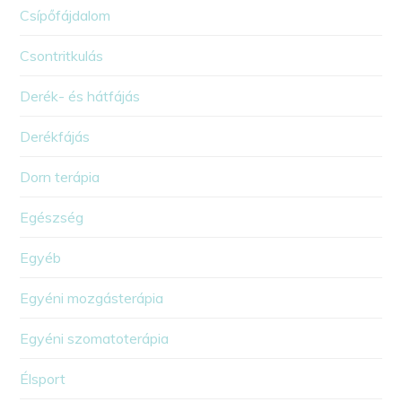
Csípőfájdalom
Csontritkulás
Derék- és hátfájás
Derékfájás
Dorn terápia
Egészség
Egyéb
Egyéni mozgásterápia
Egyéni szomatoterápia
Élsport