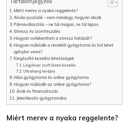
Tartalomjegyzék
Miért merev a nyaka reggelente?
Alvási pozíciók – nem mindegy, hogyan alszik
Párnaválasztás – ne túl magas, ne túl lapos
Stressz és izomfeszülés
Hogyan csökkentheti a stressz hatását?
Hogyan működik a rendelői gyógytorna és hol lehet
igénybe venni?
Kiegészítő kezelési lehetőségek
Légylézer (soft lézer) kezelés
Ultrahang terápia
Házi gyógytorna és online gyógytorna
Hogyan működik az online gyógytorna?
Árak és finanszírozás
Jelentkezés gyógytornára
Miért merev a nyaka reggelente?