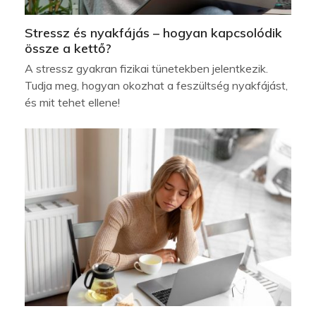
Stressz és nyakfájás – hogyan kapcsolódik
össze a kettő?
A stressz gyakran fizikai tünetekben jelentkezik.
Tudja meg, hogyan okozhat a feszültség nyakfájást,
és mit tehet ellene!