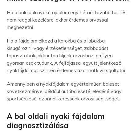
Ha a baloldali nyaki fájdalom egy hétnél tovább tart és
nem reagál kezelésre, akkor érdemes orvossal
megnézetni.
Ha a fájdalom elkezd a karokba és a lábakba
kisugározni, vagy érzéketlenséget, zsibbadást
tapasztalunk, akkor forduljunk orvoshoz, amilyen
gyorsan csak tudunk. A fejfájással együtt jelentkező
nyakfájdalmat szintén érdemes azonnal kivizsgáltatni.
Amennyiben a nyakfájdalom egyértelműen baleset
következménye, például autóbaleseté, elesésé vagy
sportsérülésé, azonnal keressünk orvosi segítséget.
A bal oldali nyaki fájdalom
diagnosztizálása