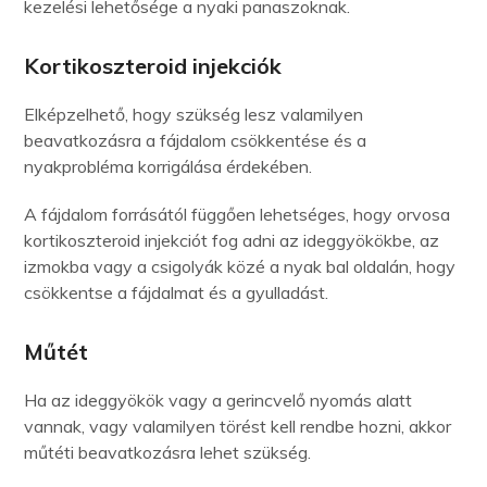
kezelési lehetősége a nyaki panaszoknak.
Kortikoszteroid injekciók
Elképzelhető, hogy szükség lesz valamilyen
beavatkozásra a fájdalom csökkentése és a
nyakprobléma korrigálása érdekében.
A fájdalom forrásától függően lehetséges, hogy orvosa
kortikoszteroid injekciót fog adni az ideggyökökbe, az
izmokba vagy a csigolyák közé a nyak bal oldalán, hogy
csökkentse a fájdalmat és a gyulladást.
Műtét
Ha az ideggyökök vagy a gerincvelő nyomás alatt
vannak, vagy valamilyen törést kell rendbe hozni, akkor
műtéti beavatkozásra lehet szükség.