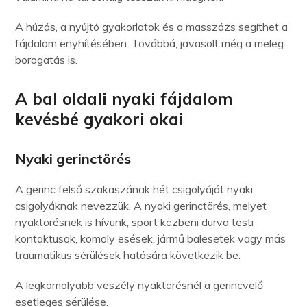
A húzás, a nyújtó gyakorlatok és a masszázs segíthet a
fájdalom enyhítésében. Továbbá, javasolt még a meleg
borogatás is.
A bal oldali nyaki fájdalom
kevésbé gyakori okai
Nyaki gerinctörés
A gerinc felső szakaszának hét csigolyáját nyaki
csigolyáknak nevezzük. A nyaki gerinctörés, melyet
nyaktörésnek is hívunk, sport közbeni durva testi
kontaktusok, komoly esések, jármű balesetek vagy más
traumatikus sérülések hatására következik be.
A legkomolyabb veszély nyaktörésnél a gerincvelő
esetleges sérülése.