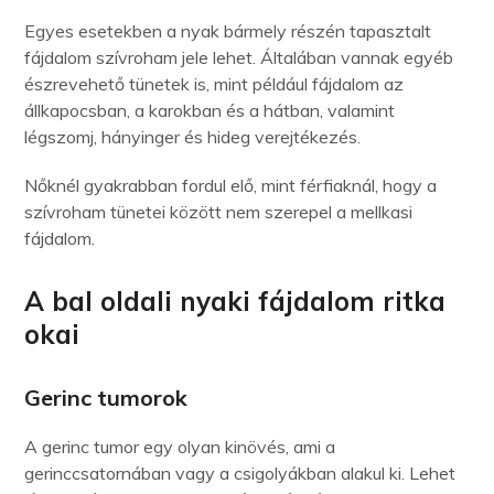
Egyes esetekben a nyak bármely részén tapasztalt
fájdalom szívroham jele lehet. Általában vannak egyéb
észrevehető tünetek is, mint például fájdalom az
állkapocsban, a karokban és a hátban, valamint
légszomj, hányinger és hideg verejtékezés.
Nőknél gyakrabban fordul elő, mint férfiaknál, hogy a
szívroham tünetei között nem szerepel a mellkasi
fájdalom.
A bal oldali nyaki fájdalom ritka
okai
Gerinc tumorok
A gerinc tumor egy olyan kinövés, ami a
gerinccsatornában vagy a csigolyákban alakul ki. Lehet