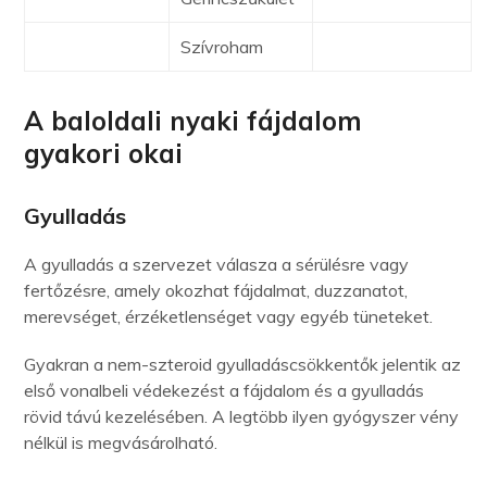
Szívroham
A baloldali nyaki fájdalom
gyakori okai
Gyulladás
A gyulladás a szervezet válasza a sérülésre vagy
fertőzésre, amely okozhat fájdalmat, duzzanatot,
merevséget, érzéketlenséget vagy egyéb tüneteket.
Gyakran a nem-szteroid gyulladáscsökkentők jelentik az
első vonalbeli védekezést a fájdalom és a gyulladás
rövid távú kezelésében. A legtöbb ilyen gyógyszer vény
nélkül is megvásárolható.