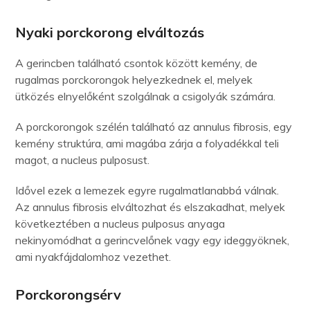
Nyaki porckorong elváltozás
A gerincben található csontok között kemény, de
rugalmas porckorongok helyezkednek el, melyek
ütközés elnyelőként szolgálnak a csigolyák számára.
A porckorongok szélén található az annulus fibrosis, egy
kemény struktúra, ami magába zárja a folyadékkal teli
magot, a nucleus pulposust.
Idővel ezek a lemezek egyre rugalmatlanabbá válnak.
Az annulus fibrosis elváltozhat és elszakadhat, melyek
következtében a nucleus pulposus anyaga
nekinyomódhat a gerincvelőnek vagy egy ideggyöknek,
ami nyakfájdalomhoz vezethet.
Porckorongsérv