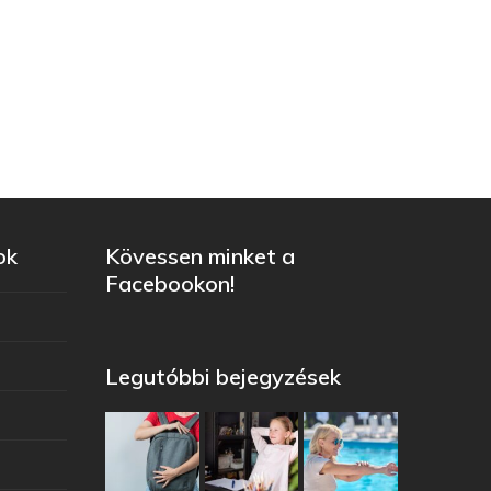
ok
Kövessen minket a
Facebookon!
Legutóbbi bejegyzések