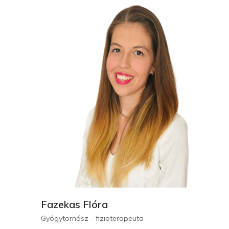
Fazekas Flóra
Gyógytornász - fizioterapeuta