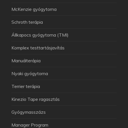
McKenzie gyógytorna
Schroth terápia
Állkapocs gyógytorna (TMI)
Komplex testtartásjavítás
Manuálterápia
Nyaki gyógytorna
Terrier terápia
Kinezio Tape ragasztás
Gyógymasszázs
Manager Program