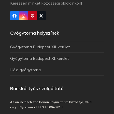
Keressen minket közösségi oldalainkon!
Gyógytorna helyszínek
Gyógytorna Budapest XII. kerület
Gyógytorna Budapest XI. kerület
Házi gyógytorna
Bankkártyás szolgáltató
Az online fizetést a Barion Payment Zrt. biztosítja, MNB
engedély száma: H-EN-I-1064/2013