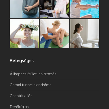
Betegségek
Állkapocs ízületi elváltozás
Carpal tunnel szindróma
Csontritkulás
Derékfájás