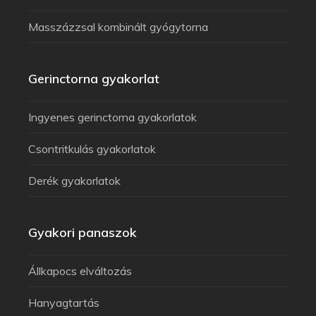
Masszázzsal kombinált gyógytorna
Gerinctorna gyakorlat
Ingyenes gerinctorna gyakorlatok
Csontritkulás gyakorlatok
Derék gyakorlatok
Gyakori panaszok
Állkapocs elváltozás
Hanyagtartás