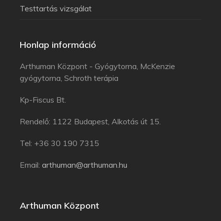
Testtartás vizsgálat
Honlap információ
Arthuman Központ - Gyógytorna, McKenzie
gyógytorna, Schroth terápia
Kp-Fiscus Bt.
Rendelő: 1122 Budapest, Alkotás út 15.
Tel: +36 30 190 7315
Email:
arthuman@arthuman.hu
Arthuman Központ