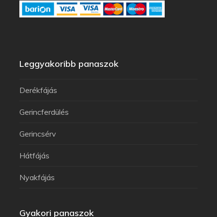
Leggyakoribb panaszok
Derékfájás
Gerincferdülés
Gerincsérv
Hátfájás
Nyakfájás
Gyakori panaszok