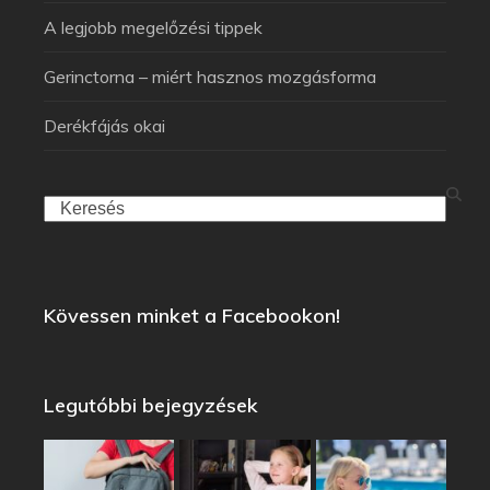
A legjobb megelőzési tippek
Gerinctorna – miért hasznos mozgásforma
Derékfájás okai
Kövessen minket a Facebookon!
Legutóbbi bejegyzések