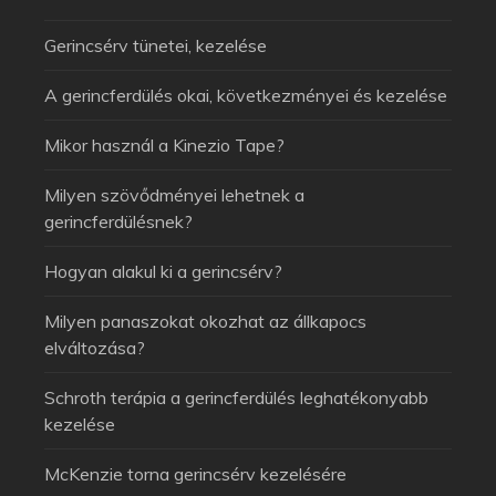
Gerincsérv tünetei, kezelése
A gerincferdülés okai, következményei és kezelése
Mikor használ a Kinezio Tape?
Milyen szövődményei lehetnek a
gerincferdülésnek?
Hogyan alakul ki a gerincsérv?
Milyen panaszokat okozhat az állkapocs
elváltozása?
Schroth terápia a gerincferdülés leghatékonyabb
kezelése
McKenzie torna gerincsérv kezelésére