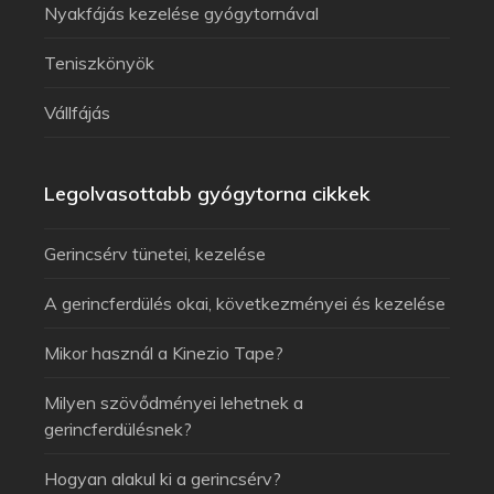
Nyakfájás kezelése gyógytornával
Teniszkönyök
Vállfájás
Legolvasottabb gyógytorna cikkek
Gerincsérv tünetei, kezelése
A gerincferdülés okai, következményei és kezelése
Mikor használ a Kinezio Tape?
Milyen szövődményei lehetnek a
gerincferdülésnek?
Hogyan alakul ki a gerincsérv?