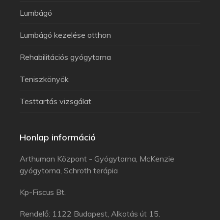
Lumbágó
Lumbágó kezelése otthon
Rehabilitációs gyógytorna
Teniszkönyök
Testtartás vizsgálat
Honlap információ
Arthuman Központ - Gyógytorna, McKenzie
gyógytorna, Schroth terápia
Kp-Fiscus Bt.
Rendelő: 1122 Budapest, Alkotás út 15.