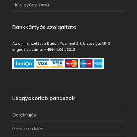
Házi gyógytorna
Bankkártyás szolgáltató
Az online fizetést a Barion Payment Zrt. biztosítja, MNB
engedély száma: H-EN-I-1064/2013
Leggyakoribb panaszok
Derékfájás
Gerincferdülés