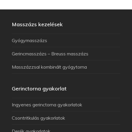
Masszázs kezelések
Gyógymasszázs
Gerincmasszázs – Breuss masszázs
Masszázzsal kombinált gyógytorna
Gerinctorna gyakorlat
Ingyenes gerinctorna gyakorlatok
Csontritkulás gyakorlatok
Derék gyakorlatok