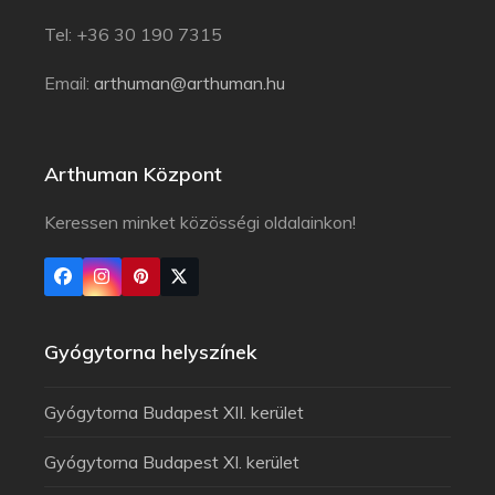
Tel: +36 30 190 7315
Email:
arthuman@arthuman.hu
Arthuman Központ
Keressen minket közösségi oldalainkon!
Gyógytorna helyszínek
Gyógytorna Budapest XII. kerület
Gyógytorna Budapest XI. kerület