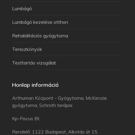
Lumbágó
Lumbágó kezelése otthon
Rehabilitációs gyógytorna
Teniszkönyök
Testtartás vizsgálat
Honlap információ
Arthuman Központ - Gyógytorna, McKenzie
gyógytorna, Schroth terápia
Kp-Fiscus Bt.
Rendelő: 1122 Budapest, Alkotás út 15.