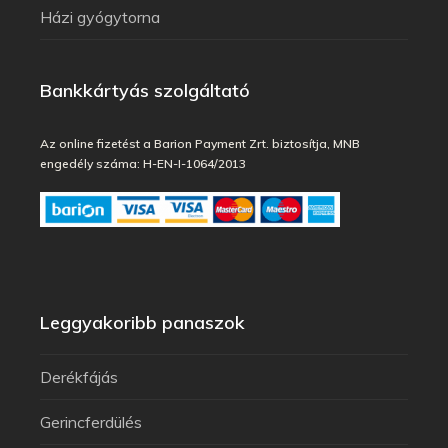
Házi gyógytorna
Bankkártyás szolgáltató
Az online fizetést a Barion Payment Zrt. biztosítja, MNB
engedély száma: H-EN-I-1064/2013
Leggyakoribb panaszok
Derékfájás
Gerincferdülés