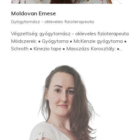
Moldovan Emese
Gyógytornász - okleveles fizioterapeuta
Végzettség: gyógytornász - okleveles fizioterapeuta
Módszerek: • Gyógytorna • McKenzie gyógytorna •
Schroth • Kinezio tape • Masszázs Korosztály: •…