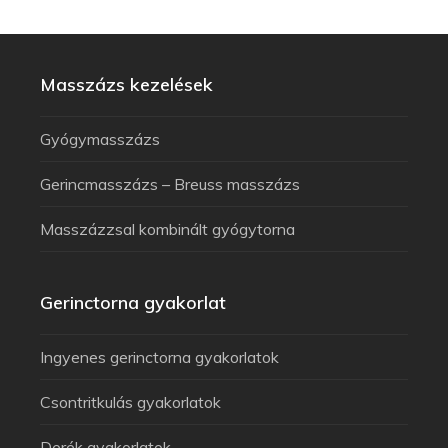
Masszázs kezelések
Gyógymasszázs
Gerincmasszázs – Breuss masszázs
Masszázzsal kombinált gyógytorna
Gerinctorna gyakorlat
Ingyenes gerinctorna gyakorlatok
Csontritkulás gyakorlatok
Derék gyakorlatok