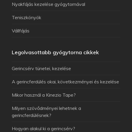
Nyakfájás kezelése gyógytornával
Teniszkönyök
Vállfájás
Legolvasottabb gyógytorna cikkek
Gerincsérv tünetei, kezelése
A gerincferdülés okai, következményei és kezelése
Mikor használ a Kinezio Tape?
Milyen szövődményei lehetnek a
gerincferdülésnek?
Hogyan alakul ki a gerincsérv?