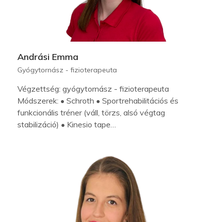
Andrási Emma
Gyógytornász - fizioterapeuta
Végzettség: gyógytornász - fizioterapeuta
Módszerek: • Schroth • Sportrehabilitációs és
funkcionális tréner (váll, törzs, alsó végtag
stabilizáció) • Kinesio tape…