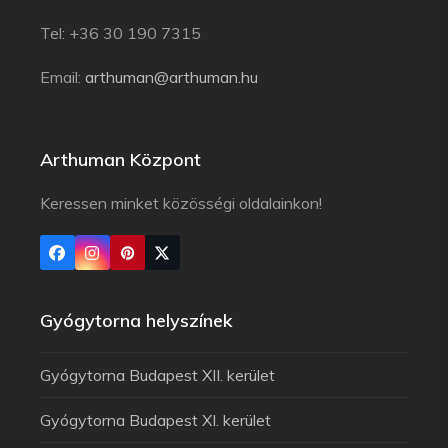
Tel: +36 30 190 7315
Email:
arthuman@arthuman.hu
Arthuman Központ
Keressen minket közösségi oldalainkon!
Gyógytorna helyszínek
Gyógytorna Budapest XII. kerület
Gyógytorna Budapest XI. kerület