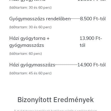
(Időtartam: 30 és 60 perc)
Gyógymasszázs rendelőben
8.500 Ft-tól
(Időtartam: 30 és 60 perc)
Házi gyógytorna +
13.900 Ft-
gyógymasszázs
tól
(Időtartam: 60 perc)
Házi gyógymasszázs
14.900 Ft-tól
(Időtartam: 45 és 60 perc)
Bizonyított Eredmények