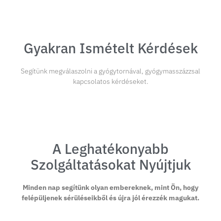
Gyakran Ismételt Kérdések
Segítünk megválaszolni a gyógytornával, gyógymasszázzsal
kapcsolatos kérdéseket.
A Leghatékonyabb
Szolgáltatásokat Nyújtjuk
Minden nap segítünk olyan embereknek, mint Ön, hogy
felépüljenek sérüléseikből és újra jól érezzék magukat.