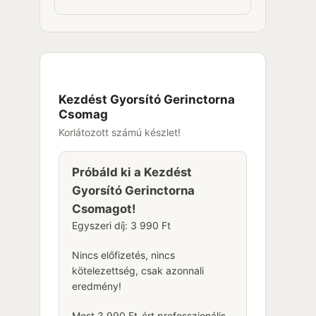
Kezdést Gyorsító Gerinctorna
Csomag
Korlátozott számú készlet!
Próbáld ki a Kezdést
Gyorsító Gerinctorna
Csomagot!
Egyszeri díj: 3 990 Ft
Nincs előfizetés, nincs
kötelezettség, csak azonnali
eredmény!
Most 3 990 Ft-ért professzionális,