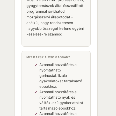
gyógytornászok által összeállított
programmal javíthatod
mozgásszervi állapotodat –
anélkül, hogy rendszeresen
nagyobb összeget kellene egyéni
kezelésekre szánnod.
MIT KAPSZ A CSOMAGBAN?
✓
Azonnali hozzáférés a
nyomtatható
gerincstabilizáló
gyakorlatokat tartalmazó
ebookhoz.
✓
Azonnali hozzáférés a
nyomtatható nyak és
vállfókuszú gyakorlatokat
tartalmazó ebookhoz.
✓
Azonnali hozzáférés a